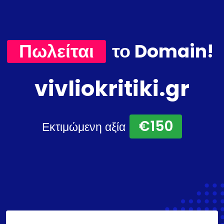
Πωλείται
το Domain!
vivliokritiki.gr
€150
Εκτιμώμενη αξία